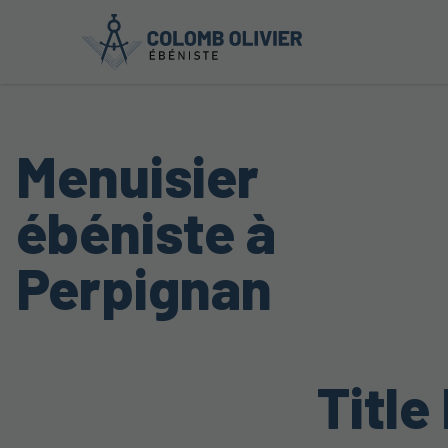
Menuisier
ébéniste à
Perpignan
Title