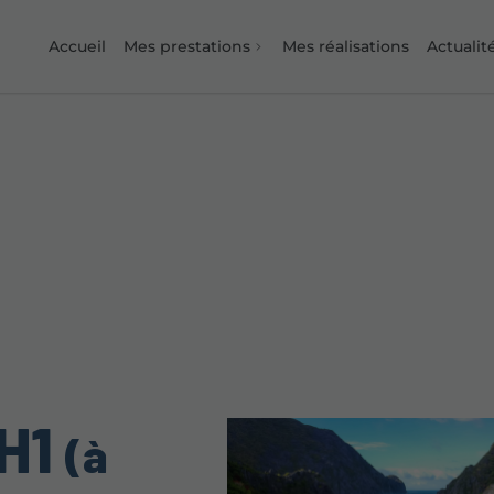
Accueil
Mes prestations
Mes réalisations
Actualit
 H1
(à