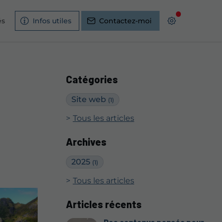
és
Infos utiles
Contactez-moi
Catégories
Site web
(1)
Tous les articles
Archives
2025
(1)
Tous les articles
Articles récents